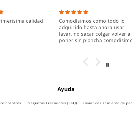
rimerisima calidad,
Comodísimos como todo lo
adquirido hasta ahora usar
lavar, no sacar colgar volver a
poner sin plancha comodísim
Ayuda
re nosotros
Preguntas Frecuentes (FAQ)
Enviar desistimiento de pe